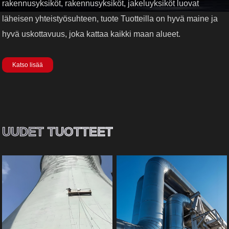
rakennusyksiköt, rakennusyksiköt, jakeluyksiköt luovat
läheisen yhteistyösuhteen, tuote Tuotteilla on hyvä maine ja
hyvä uskottavuus, joka kattaa kaikki maan alueet.
Katso lisää
UUDET TUOTTEET