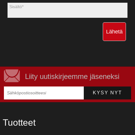
Lähetä
Liity uutiskirjeemme jäseneksi
Tuotteet