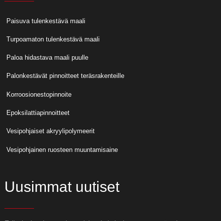
Paisuva tulenkestävä maali
Turpoamaton tulenkestävä maali
Paloa hidastava maali puulle
Palonkestävät pinnoitteet teräsrakenteille
Korroosionestopinnoite
Epoksilattiapinnoitteet
Vesipohjaiset akryylipolymeerit
Vesipohjainen ruosteen muuntamisaine
Uusimmat uutiset