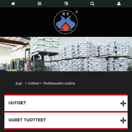
>
Uutiset
>
Teollisuuden uutisia
Koti
UUTISET
UUDET TUOTTEET