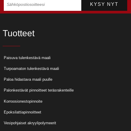
Tuotteet
Paisuva tulenkestävä maali
Turpoamaton tulenkestävä maali
Paloa hidastava maali puulle
Palonkestävät pinnoitteet teräsrakenteille
Korroosionestopinnoite
Epoksilattiapinnoitteet
Vesipohjaiset akryylipolymeerit