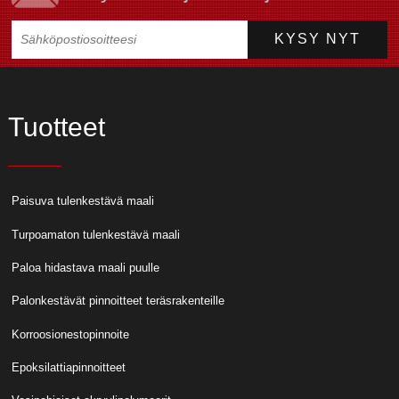
Tuotteet
Paisuva tulenkestävä maali
Turpoamaton tulenkestävä maali
Paloa hidastava maali puulle
Palonkestävät pinnoitteet teräsrakenteille
Korroosionestopinnoite
Epoksilattiapinnoitteet